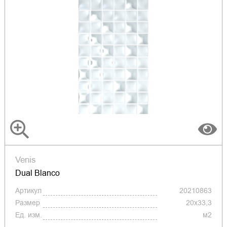
Venis
Dual Blanco
Артикул
20210863
Размер
20x33,3
Ед. изм.
м2