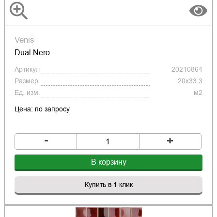
Venis
Dual Nero
Артикул
20210864
Размер
20x33,3
Ед. изм.
м2
Цена: по запросу
-
+
В корзину
Купить в 1 клик