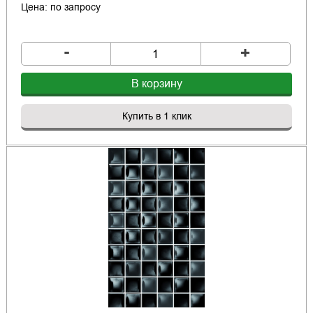
Цена: по запросу
-
+
В корзину
Купить в 1 клик