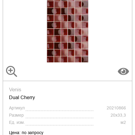
Venis
Dual Cherry
Артикул
20210866
Размер
20x33,3
Ед. изм.
м2
Цена: по запросу