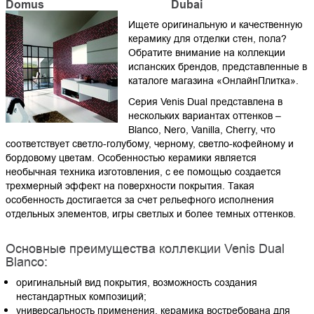
Domus
Dubai
Ищете оригинальную и качественную
керамику для отделки стен, пола?
Обратите внимание на коллекции
испанских брендов, представленные в
каталоге магазина «ОнлайнПлитка».
Серия Venis Dual представлена в
нескольких вариантах оттенков –
Blanco, Nero, Vanilla, Cherry, что
соответствует светло-голубому, черному, светло-кофейному и
бордовому цветам. Особенностью керамики является
необычная техника изготовления, с ее помощью создается
трехмерный эффект на поверхности покрытия. Такая
особенность достигается за счет рельефного исполнения
отдельных элементов, игры светлых и более темных оттенков.
Основные преимущества коллекции Venis Dual
Blanco:
оригинальный вид покрытия, возможность создания
нестандартных композиций;
универсальность применения, керамика востребована для