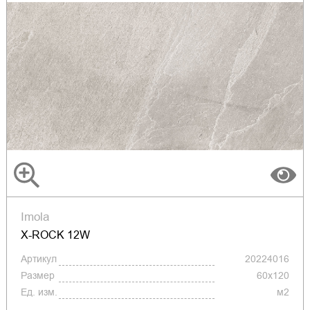
Imola
X-ROCK 12W
Артикул
20224016
Размер
60x120
Ед. изм.
м2