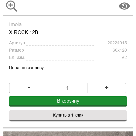
Imola
X-ROCK 12B
Артикул
20224015
Размер
60x120
Ед. изм.
м2
Цена: по запросу
-
+
В корзину
Купить в 1 клик