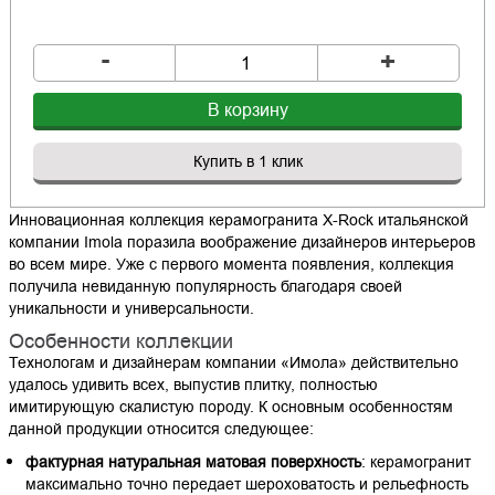
-
+
В корзину
Купить в 1 клик
Инновационная коллекция керамогранита X-Rock итальянской
компании Imola поразила воображение дизайнеров интерьеров
во всем мире. Уже с первого момента появления, коллекция
получила невиданную популярность благодаря своей
уникальности и универсальности.
Особенности коллекции
Технологам и дизайнерам компании «Имола» действительно
удалось удивить всех, выпустив плитку, полностью
имитирующую скалистую породу. К основным особенностям
данной продукции относится следующее:
фактурная натуральная матовая поверхность
: керамогранит
максимально точно передает шероховатость и рельефность