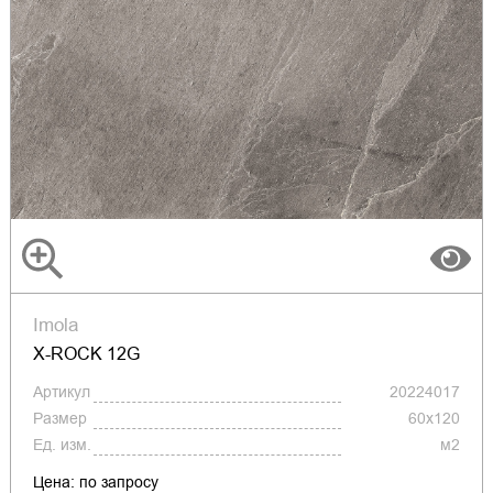
Imola
X-ROCK 12G
Артикул
20224017
Размер
60x120
Ед. изм.
м2
Цена: по запросу