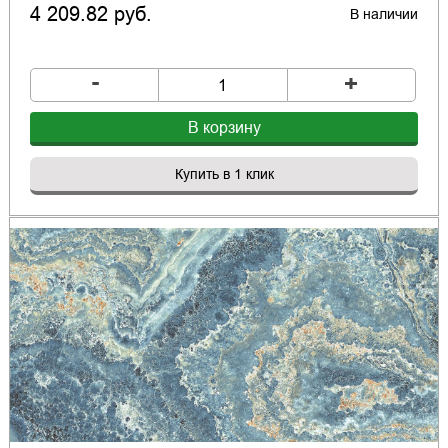
4 209.82 руб.
В наличии
-
+
В корзину
Купить в 1 клик