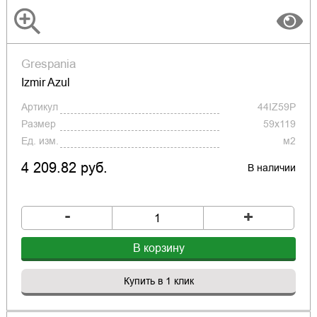
Grespania
Izmir Azul
Артикул
44IZ59P
Размер
59x119
Ед. изм.
м2
4 209.82 руб.
В наличии
-
+
В корзину
Купить в 1 клик