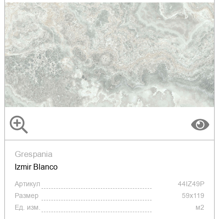
Grespania
Izmir Blanco
Артикул
44IZ49P
Размер
59x119
Ед. изм.
м2