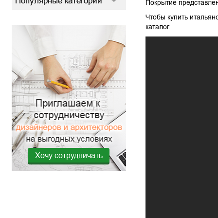
Популярные категории
Покрытие представлен
Чтобы купить итальян
каталог.
Хочу сотрудничать