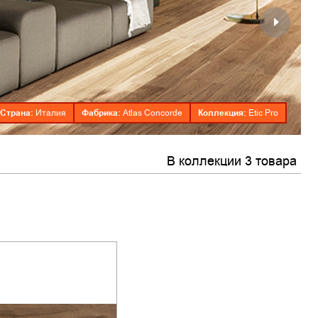
Страна:
Фабрика:
Коллекция:
Италия
Atlas Concorde
Etic Pro
В коллекции 3 товара