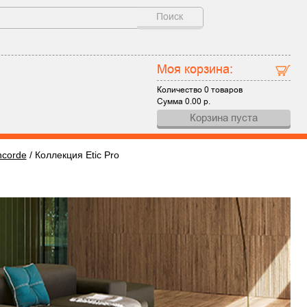
Поиск
Моя корзина:
Количество
0 товаров
Сумма
0.00
р.
Корзина пуста
ncorde
/
Коллекция Etic Pro