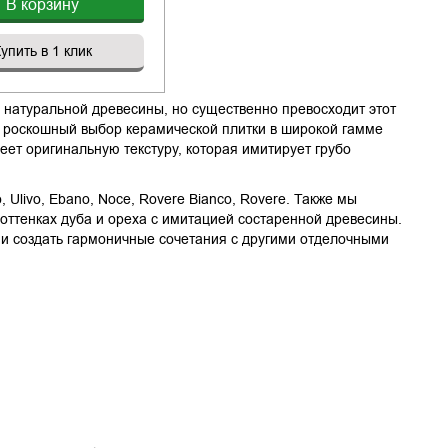
В корзину
упить в 1 клик
у натуральной древесины, но существенно превосходит этот
т роскошный выбор керамической плитки в широкой гамме
ет оригинальную текстуру, которая имитирует грубо
, Ulivo, Ebano, Noce, Rovere Bianco, Rovere. Также мы
 оттенках дуба и ореха с имитацией состаренной древесины.
и создать гармоничные сочетания с другими отделочными