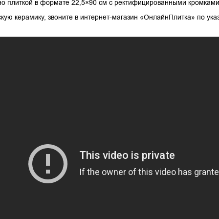
о плиткой в формате 22,5×90 см с ректифицированными кромками 
скую керамику, звоните в интернет-магазин «ОнлайнПлитка» по ук