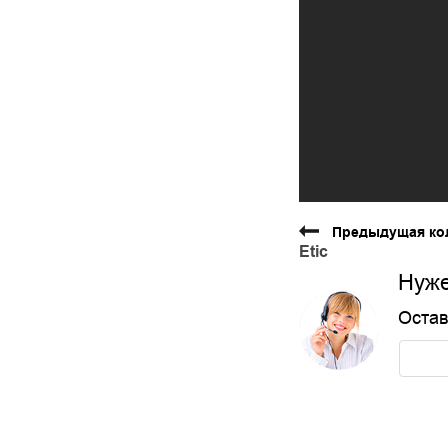
Предыдущая ко
Etic
Нуже
Остав