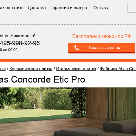
ак оплатить
Доставка
Гарантия и возврат
Отзывы
ий ул.Никитина 16
Бесплатный звонок по РФ
-495-998-92-96
Заказать звонок
0 до 00:00
тки
/
Керамическая плитка
/
Итальянская плитка
/
Фабрика Atlas Co
las Concorde Etic Pro