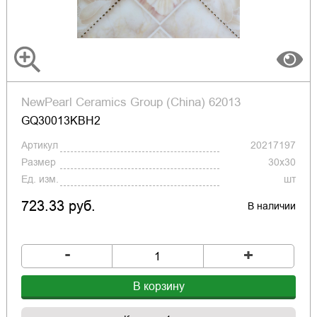
NewPearl Ceramics Group (China) 62013
GQ30013KBH2
Артикул
20217197
Размер
30x30
Ед. изм.
шт
723.33 руб.
В наличии
-
+
В корзину