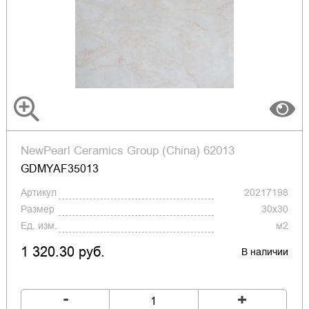
NewPearl Ceramics Group (China) 62013
GDMYAF35013
Артикул
20217198
Размер
30x30
Ед. изм.
м2
1 320.30 руб.
В наличии
-
+