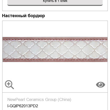
Купить в 1 клик
Настенный бордюр
NewPearl Ceramics Group (China)
I-GQIP62013PD2