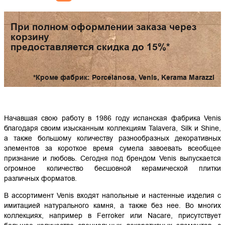
При полном оформлении заказа через
корзину
предоставляется скидка до 15%*
*Кроме фабрик: Porcelanosa, Venis, Kerama Marazzi
Начавшая свою работу в 1986 году испанская фабрика Venis
благодаря своим изысканным коллекциям Talavera, Silk и Shine,
а также большому количеству разнообразных декоративных
элементов за короткое время сумела завоевать всеобщее
признание и любовь. Сегодня под брендом Venis выпускается
огромное количество бесшовной керамической плитки
различных форматов.
В ассортимент Venis входят напольные и настенные изделия с
имитацией натурального камня, а также без нее. Во многих
коллекциях, например в Ferroker или Nacare, присутствует