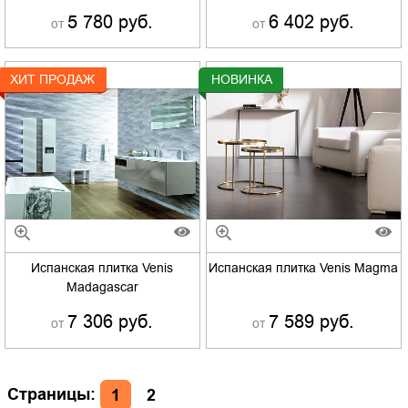
5 780 руб.
6 402 руб.
от
от
ХИТ ПРОДАЖ
НОВИНКА
Испанская плитка Venis
Испанская плитка Venis Magma
Madagascar
7 306 руб.
7 589 руб.
от
от
Страницы:
1
2