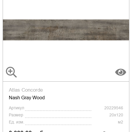
Atlas Concorde
Nash Gray Wood
Артикул
20229546
Размер
20x120
Ед. изм.
м2