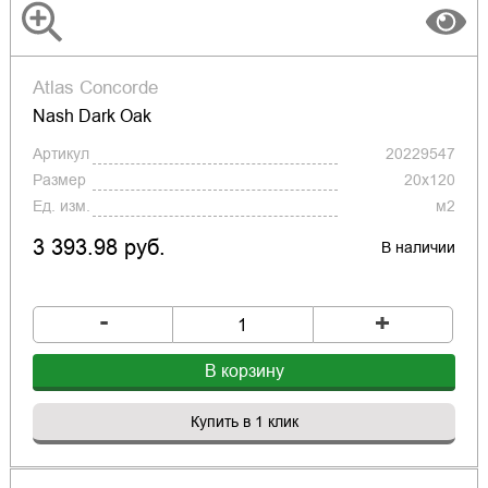
Atlas Concorde
Nash Dark Oak
Артикул
20229547
Размер
20x120
Ед. изм.
м2
3 393.98 руб.
В наличии
-
+
В корзину
Купить в 1 клик