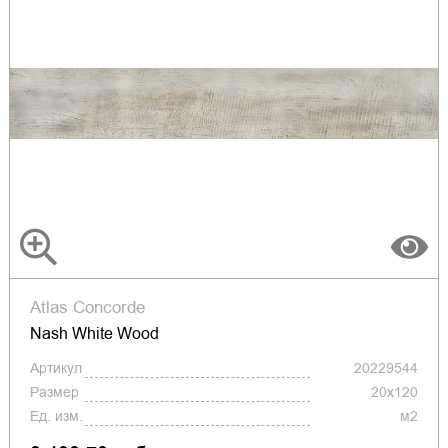
Atlas Concorde
Nash White Wood
Артикул
20229544
Размер
20x120
Ед. изм.
м2