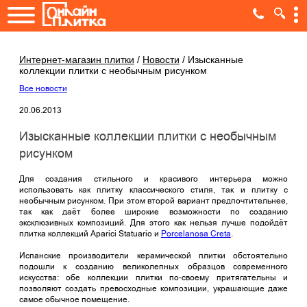
Интернет-магазин плитки
/
Новости
/
Изысканные
коллекции плитки с необычным рисунком
Все новости
20.06.2013
Изысканные коллекции плитки с необычным
рисунком
Для создания стильного и красивого интерьера можно
использовать как плитку классического стиля, так и плитку с
необычным рисунком. При этом второй вариант предпочтительнее,
так как даёт более широкие возможности по созданию
эксклюзивных композиций. Для этого как нельзя лучше подойдёт
плитка коллекций Aparici Statuario и
Porcelanosa Creta
.
Испанские производители керамической плитки обстоятельно
подошли к созданию великолепных образцов современного
искусства: обе коллекции плитки по-своему притягательны и
позволяют создать превосходные композиции, украшающие даже
самое обычное помещение.