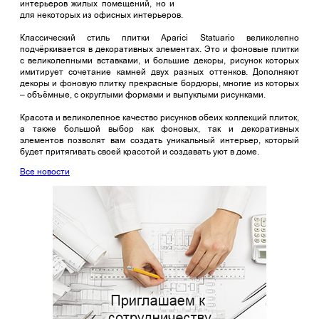
интерьеров жилых помещений, но и
для некоторых из офисных интерьеров.
Классический стиль плитки Aparici Statuario великолепно
подчёркивается в декоративных элементах. Это и фоновые плитки
с великолепными вставками, и большие декоры, рисунок которых
имитирует сочетание камней двух разных оттенков. Дополняют
декоры и фоновую плитку прекрасные бордюры, многие из которых
– объёмные, с округлыми формами и выпуклыми рисунками.
Красота и великолепное качество рисунков обеих коллекций плиток,
а также большой выбор как фоновых, так и декоративных
элементов позволят вам создать уникальный интерьер, который
будет притягивать своей красотой и создавать уют в доме.
Все новости