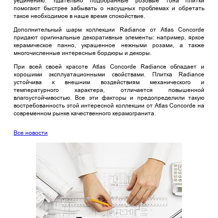
уединению. Тщательно подобранные розовые тона плитки
помогают быстрее забывать о насущных проблемах и обретать
такое необходимое в наше время спокойствие.
Дополнительный шарм коллекции Radiance от Atlas Concorde
придают оригинальные декоративные элементы: например, яркое
керамическое панно, украшенное нежными розами, а также
многочисленные интересные бордюры и декоры.
При всей своей красоте Atlas Concorde Radiance обладает и
хорошими эксплуатационными свойствами. Плитка Radiance
устойчива к внешним воздействиям механического и
температурного характера, отличается повышенной
влагоустойчивостью. Все эти факторы и предопределили такую
востребованность этой интересной коллекции от Atlas Concorde на
современном рынке качественного керамогранита.
Все новости